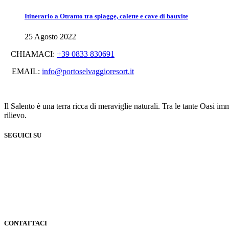
Itinerario a Otranto tra spiagge, calette e cave di bauxite
25 Agosto 2022
CHIAMACI:
+39 0833 830691
EMAIL:
info@portoselvaggioresort.it
Il Salento è una terra ricca di meraviglie naturali. Tra le tante Oasi 
rilievo.
SEGUICI SU
CONTATTACI