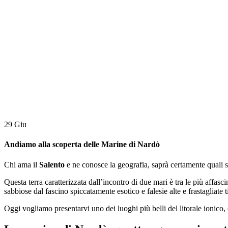
29
Giu
Andiamo alla scoperta delle Marine di Nardò
Chi ama il
Salento
e ne conosce la geografia, saprà certamente quali son
Questa terra caratterizzata dall’incontro di due mari è tra le più affas
sabbiose dal fascino spiccatamente esotico e falesie alte e frastagliate t
Oggi vogliamo presentarvi uno dei luoghi più belli del litorale ionico