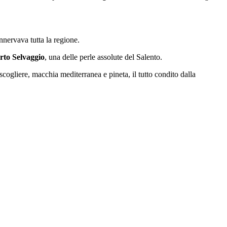
innervava tutta la regione.
rto Selvaggio
, una delle perle assolute del Salento.
 scogliere, macchia mediterranea e pineta, il tutto condito dalla