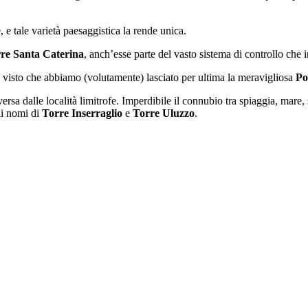
e, e tale varietà paesaggistica la rende unica.
re Santa Caterina
, anch’esse parte del vasto sistema di controllo che 
o, visto che abbiamo (volutamente) lasciato per ultima la meravigliosa
Po
ersa dalle località limitrofe. Imperdibile il connubio tra spiaggia, mare,
ai nomi di
Torre Inserraglio
e
Torre
Uluzzo
.