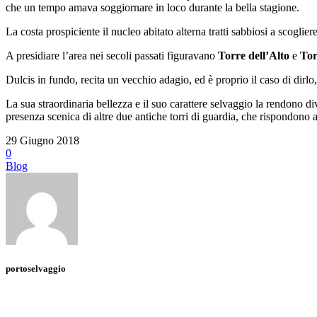
che un tempo amava soggiornare in loco durante la bella stagione.
La costa prospiciente il nucleo abitato alterna tratti sabbiosi a scoglier
A presidiare l’area nei secoli passati figuravano
Torre dell’Alto
e
Tor
Dulcis in fundo, recita un vecchio adagio, ed è proprio il caso di dirl
La sua straordinaria bellezza e il suo carattere selvaggio la rendono div
presenza scenica di altre due antiche torri di guardia, che rispondono 
29 Giugno 2018
0
Blog
portoselvaggio