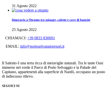
31 Agosto 2022
Itinerario a Otranto tra spiagge, calette e cave di bauxite
25 Agosto 2022
CHIAMACI:
+39 0833 830691
EMAIL:
info@portoselvaggioresort.it
Il Salento è una terra ricca di meraviglie naturali. Tra le tante Oasi
immerse nel verde il Parco di Porto Selvaggio e la Palude del
Capitano, appartenenti alla superficie di Nardò, occupano un posto
di indiscusso rilievo.
SEGUICI SU