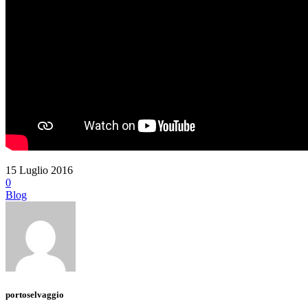
15 Luglio 2016
0
Blog
portoselvaggio