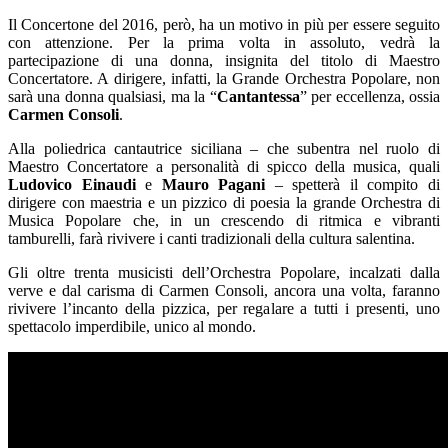
Il Concertone del 2016, però, ha un motivo in più per essere seguito
con attenzione. Per la prima volta in assoluto, vedrà la
partecipazione di una donna, insignita del titolo di Maestro
Concertatore. A dirigere, infatti, la Grande Orchestra Popolare, non
sarà una donna qualsiasi, ma la “
Cantantessa
” per eccellenza, ossia
Carmen Consoli
.
Alla poliedrica cantautrice siciliana – che subentra nel ruolo di
Maestro Concertatore a personalità di spicco della musica, quali
Ludovico Einaudi
e
Mauro Pagani
– spetterà il compito di
dirigere con maestria e un pizzico di poesia la grande Orchestra di
Musica Popolare che, in un crescendo di ritmica e vibranti
tamburelli, farà rivivere i canti tradizionali della cultura salentina.
Gli oltre trenta musicisti dell’Orchestra Popolare, incalzati dalla
verve e dal carisma di Carmen Consoli, ancora una volta, faranno
rivivere l’incanto della pizzica, per regalare a tutti i presenti, uno
spettacolo imperdibile, unico al mondo.