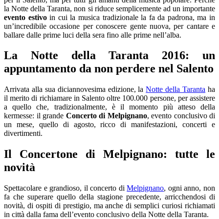
la Notte della Taranta, non si riduce semplicemente ad un importante
evento estivo
in cui la musica tradizionale la fa da padrona, ma in
un’incredibile occasione per conoscere gente nuova, per cantare e
ballare dalle prime luci della sera fino alle prime nell’alba.
La Notte della Taranta 2016: un
appuntamento da non perdere nel Salento
Arrivata alla sua diciannovesima edizione, la
Notte della Taranta
ha
il merito di richiamare in Salento oltre 100.000 persone, per assistere
a quello che, tradizionalmente, è il momento più atteso della
kermesse: il grande
Concerto di Melpignano
, evento conclusivo di
un mese, quello di agosto, ricco di manifestazioni, concerti e
divertimenti.
Il Concertone di Melpignano: tutte le
novità
Spettacolare e grandioso, il concerto di
Melpignano
, ogni anno, non
fa che superare quello della stagione precedente, arricchendosi di
novità, di ospiti di prestigio, ma anche di semplici curiosi richiamati
in città dalla fama dell’evento conclusivo della Notte della Taranta.