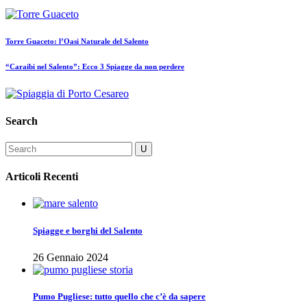
Torre Guaceto: l’Oasi Naturale del Salento
“Caraibi nel Salento”: Ecco 3 Spiagge da non perdere
Search
Articoli Recenti
Spiagge e borghi del Salento
26 Gennaio 2024
Pumo Pugliese: tutto quello che c’è da sapere