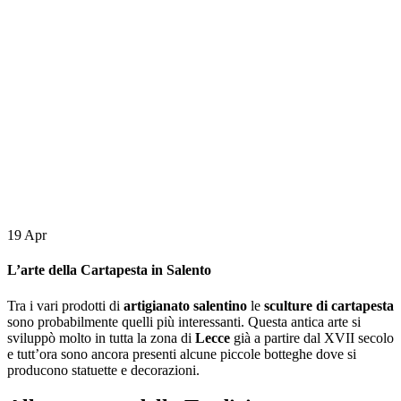
19
Apr
L’arte della Cartapesta in Salento
Tra i vari prodotti di
artigianato salentino
le
sculture di cartapesta
sono probabilmente quelli più interessanti. Questa antica arte si
sviluppò molto in tutta la zona di
Lecce
già a partire dal XVII secolo
e tutt’ora sono ancora presenti alcune piccole botteghe dove si
producono statuette e decorazioni.