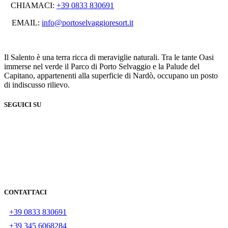
CHIAMACI:
+39 0833 830691
EMAIL:
info@portoselvaggioresort.it
Il Salento è una terra ricca di meraviglie naturali. Tra le tante Oasi
immerse nel verde il Parco di Porto Selvaggio e la Palude del
Capitano, appartenenti alla superficie di Nardò, occupano un posto
di indiscusso rilievo.
SEGUICI SU
CONTATTACI
+39 0833 830691
+39 345 6068284