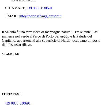
25 Agosto 2022
CHIAMACI:
+39 0833 830691
EMAIL:
info@portoselvaggioresort.it
Il Salento è una terra ricca di meraviglie naturali. Tra le tante Oasi
immerse nel verde il Parco di Porto Selvaggio e la Palude del
Capitano, appartenenti alla superficie di Nardò, occupano un posto
di indiscusso rilievo.
SEGUICI SU
CONTATTACI
+39 0833 830691