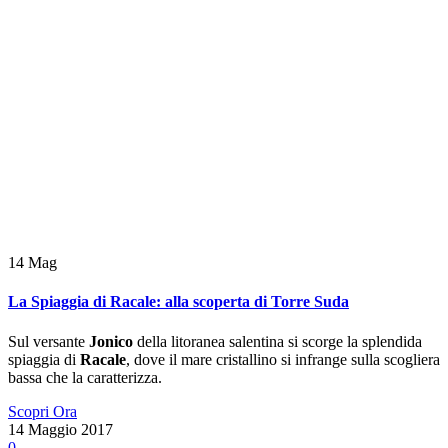
14
Mag
La Spiaggia di Racale: alla scoperta di Torre Suda
Sul versante
Jonico
della litoranea salentina si scorge la splendida
spiaggia di
Racale
, dove il mare cristallino si infrange sulla scogliera
bassa che la caratterizza.
Scopri Ora
14 Maggio 2017
0