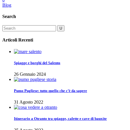
Blog
Search
Articoli Recenti
Spiagge e borghi del Salento
26 Gennaio 2024
Pumo Pugliese: tutto quello che c’è da sapere
31 Agosto 2022
Itinerario a Otranto tra spiagge, calette e cave di bauxite