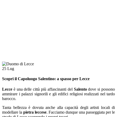
25
Lug
Scopri il Capoluogo Salentino: a spasso per Lecce
Lecce
è una delle città più affascinanti del
Salento
dove si possono
ammirare i palazzi signorili e gli edifici religiosi realizzati nel tardo
barocco.
Tanta bellezza è dovuta anche alla capacità degli artisti locali di
modellare la
pietra leccese
. Facciamo dunque una passeggiata per le
strade di Lecce scoprendo i propri tesori.