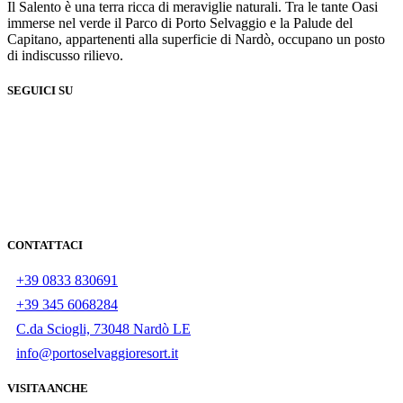
Il Salento è una terra ricca di meraviglie naturali. Tra le tante Oasi
immerse nel verde il Parco di Porto Selvaggio e la Palude del
Capitano, appartenenti alla superficie di Nardò, occupano un posto
di indiscusso rilievo.
SEGUICI SU
CONTATTACI
+39 0833 830691
+39 345 6068284
C.da Sciogli, 73048 Nardò LE
info@portoselvaggioresort.it
VISITA ANCHE