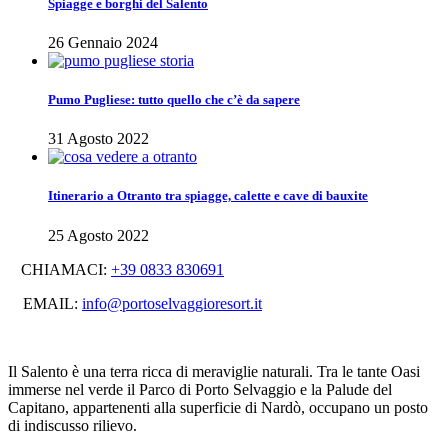
Spiagge e borghi del Salento
26 Gennaio 2024
Pumo Pugliese: tutto quello che c’è da sapere
31 Agosto 2022
Itinerario a Otranto tra spiagge, calette e cave di bauxite
25 Agosto 2022
CHIAMACI:
+39 0833 830691
EMAIL:
info@portoselvaggioresort.it
Il Salento è una terra ricca di meraviglie naturali. Tra le tante Oasi
immerse nel verde il Parco di Porto Selvaggio e la Palude del
Capitano, appartenenti alla superficie di Nardò, occupano un posto
di indiscusso rilievo.