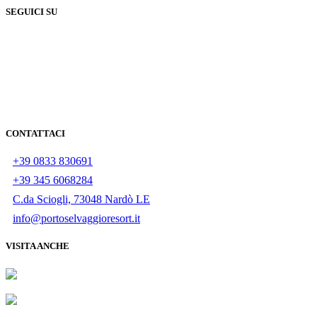
SEGUICI SU
CONTATTACI
+39 0833 830691
+39 345 6068284
C.da Sciogli, 73048 Nardò LE
info@portoselvaggioresort.it
VISITA ANCHE