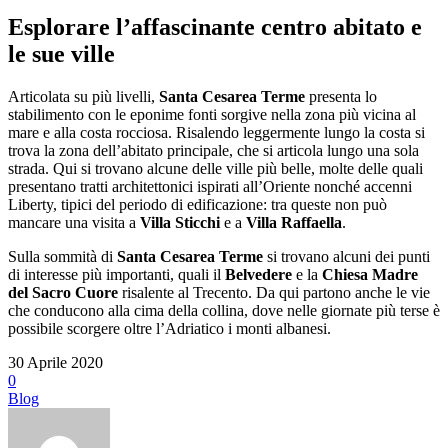
Esplorare l’affascinante centro abitato e
le sue ville
Articolata su più livelli,
Santa Cesarea Terme
presenta lo
stabilimento con le eponime fonti sorgive nella zona più vicina al
mare e alla costa rocciosa. Risalendo leggermente lungo la costa si
trova la zona dell’abitato principale, che si articola lungo una sola
strada. Qui si trovano alcune delle ville più belle, molte delle quali
presentano tratti architettonici ispirati all’Oriente nonché accenni
Liberty, tipici del periodo di edificazione: tra queste non può
mancare una visita a
Villa Sticchi
e a
Villa Raffaella
.
Sulla sommità di
Santa Cesarea Terme
si trovano alcuni dei punti
di interesse più importanti, quali il
Belvedere
e la
Chiesa Madre
del Sacro Cuore
risalente al Trecento. Da qui partono anche le vie
che conducono alla cima della collina, dove nelle giornate più terse è
possibile scorgere oltre l’Adriatico i monti albanesi.
30 Aprile 2020
0
Blog