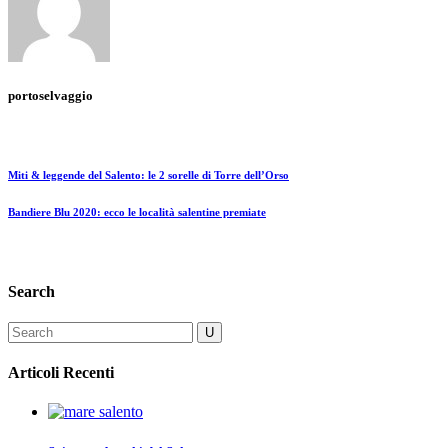
portoselvaggio
Miti & leggende del Salento: le 2 sorelle di Torre dell’Orso
Bandiere Blu 2020: ecco le località salentine premiate
Search
Articoli Recenti