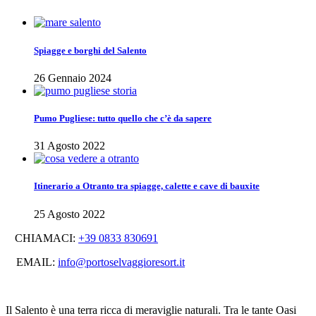
Spiagge e borghi del Salento
26 Gennaio 2024
Pumo Pugliese: tutto quello che c’è da sapere
31 Agosto 2022
Itinerario a Otranto tra spiagge, calette e cave di bauxite
25 Agosto 2022
CHIAMACI:
+39 0833 830691
EMAIL:
info@portoselvaggioresort.it
Il Salento è una terra ricca di meraviglie naturali. Tra le tante Oasi