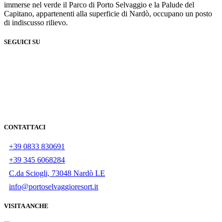
immerse nel verde il Parco di Porto Selvaggio e la Palude del
Capitano, appartenenti alla superficie di Nardò, occupano un posto
di indiscusso rilievo.
SEGUICI SU
CONTATTACI
+39 0833 830691
+39 345 6068284
C.da Sciogli, 73048 Nardò LE
info@portoselvaggioresort.it
VISITA ANCHE