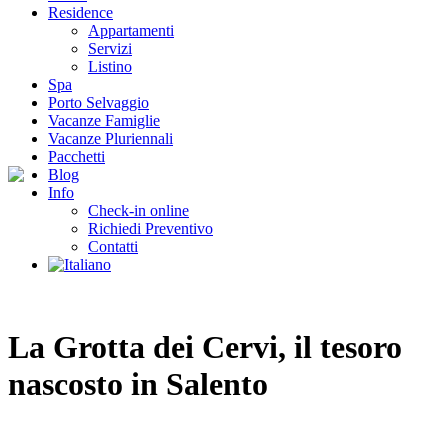
Residence
Appartamenti
Servizi
Listino
Spa
Porto Selvaggio
Vacanze Famiglie
Vacanze Pluriennali
Pacchetti
Blog
Info
Check-in online
Richiedi Preventivo
Contatti
La Grotta dei Cervi, il tesoro
nascosto in Salento