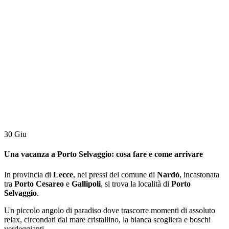
30
Giu
Una vacanza a Porto Selvaggio: cosa fare e come arrivare
In provincia di
Lecce
, nei pressi del comune di
Nardò
, incastonata
tra
Porto Cesareo
e
Gallipoli
, si trova la località di
Porto
Selvaggio
.
Un piccolo angolo di paradiso dove trascorre momenti di assoluto
relax, circondati dal mare cristallino, la bianca scogliera e boschi
verdeggianti.