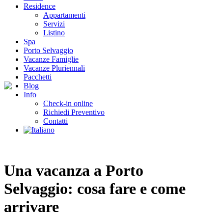
Residence
Appartamenti
Servizi
Listino
Spa
Porto Selvaggio
Vacanze Famiglie
Vacanze Pluriennali
Pacchetti
Blog
Info
Check-in online
Richiedi Preventivo
Contatti
Una vacanza a Porto
Selvaggio: cosa fare e come
arrivare