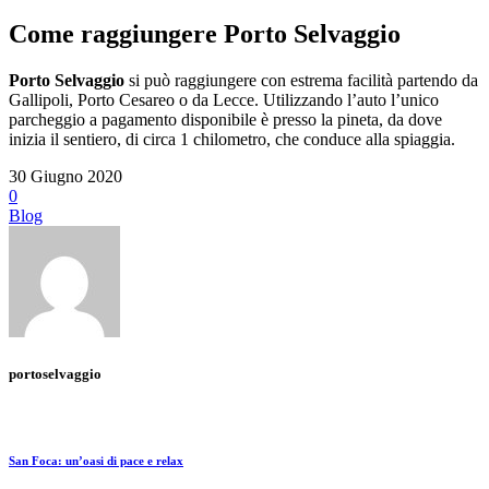
Come raggiungere Porto Selvaggio
Porto Selvaggio
si può raggiungere con estrema facilità partendo da
Gallipoli, Porto Cesareo o da Lecce. Utilizzando l’auto l’unico
parcheggio a pagamento disponibile è presso la pineta, da dove
inizia il sentiero, di circa 1 chilometro, che conduce alla spiaggia.
30 Giugno 2020
0
Blog
portoselvaggio
San Foca: un’oasi di pace e relax