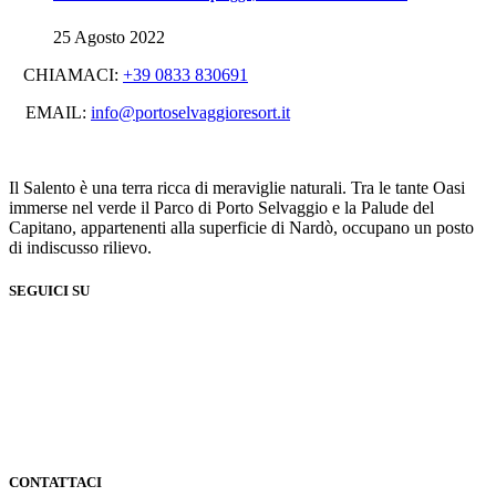
25 Agosto 2022
CHIAMACI:
+39 0833 830691
EMAIL:
info@portoselvaggioresort.it
Il Salento è una terra ricca di meraviglie naturali. Tra le tante Oasi
immerse nel verde il Parco di Porto Selvaggio e la Palude del
Capitano, appartenenti alla superficie di Nardò, occupano un posto
di indiscusso rilievo.
SEGUICI SU
CONTATTACI