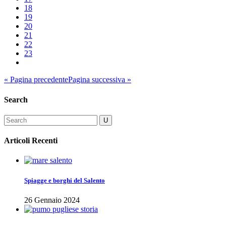
18
19
20
21
22
23
« Pagina precedente
Pagina successiva »
Search
Articoli Recenti
Spiagge e borghi del Salento
26 Gennaio 2024