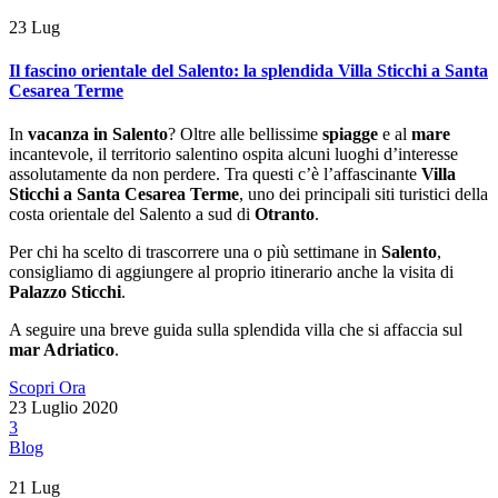
23
Lug
Il fascino orientale del Salento: la splendida Villa Sticchi a Santa
Cesarea Terme
In
vacanza in Salento
? Oltre alle bellissime
spiagge
e al
mare
incantevole, il territorio salentino ospita alcuni luoghi d’interesse
assolutamente da non perdere. Tra questi c’è l’affascinante
Villa
Sticchi a Santa
Cesarea Terme
, uno dei principali siti turistici della
costa orientale del Salento a sud di
Otranto
.
Per chi ha scelto di trascorrere una o più settimane in
Salento
,
consigliamo di aggiungere al proprio itinerario anche la visita di
Palazzo Sticchi
.
A seguire una breve guida sulla splendida villa che si affaccia sul
mar Adriatico
.
Scopri Ora
23 Luglio 2020
3
Blog
21
Lug