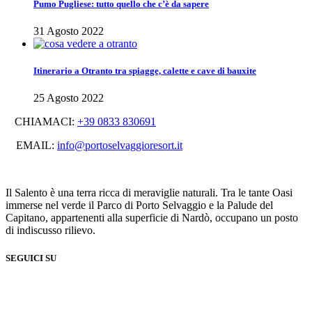
Pumo Pugliese: tutto quello che c’è da sapere
31 Agosto 2022
Itinerario a Otranto tra spiagge, calette e cave di bauxite
25 Agosto 2022
CHIAMACI:
+39 0833 830691
EMAIL:
info@portoselvaggioresort.it
Il Salento è una terra ricca di meraviglie naturali. Tra le tante Oasi
immerse nel verde il Parco di Porto Selvaggio e la Palude del
Capitano, appartenenti alla superficie di Nardò, occupano un posto
di indiscusso rilievo.
SEGUICI SU