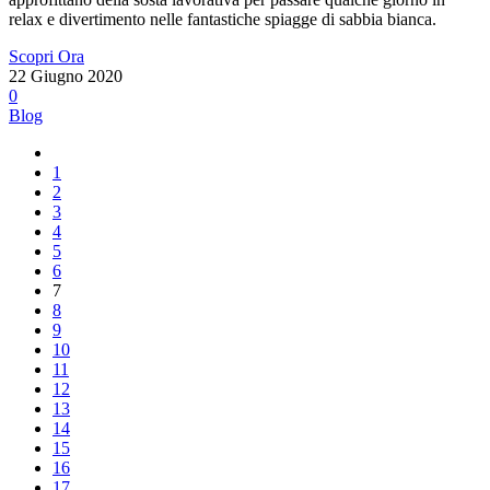
relax e divertimento nelle fantastiche spiagge di sabbia bianca.
Scopri Ora
22 Giugno 2020
0
Blog
1
2
3
4
5
6
7
8
9
10
11
12
13
14
15
16
17