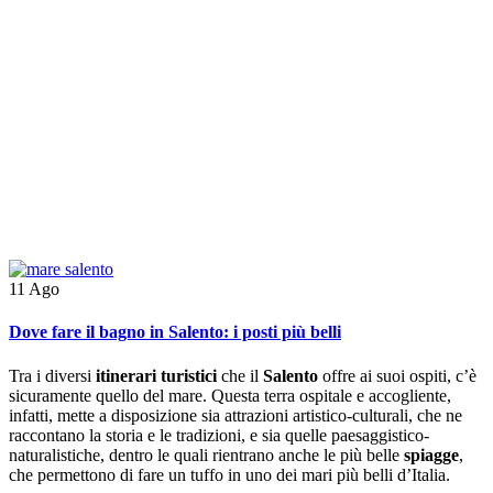
11
Ago
Dove fare il bagno in Salento: i posti più belli
Tra i diversi
itinerari turistici
che il
Salento
offre ai suoi ospiti, c’è
sicuramente quello del mare. Questa terra ospitale e accogliente,
infatti, mette a disposizione sia attrazioni artistico-culturali, che ne
raccontano la storia e le tradizioni, e sia quelle paesaggistico-
naturalistiche, dentro le quali rientrano anche le più belle
spiagge
,
che permettono di fare un tuffo in uno dei mari più belli d’Italia.