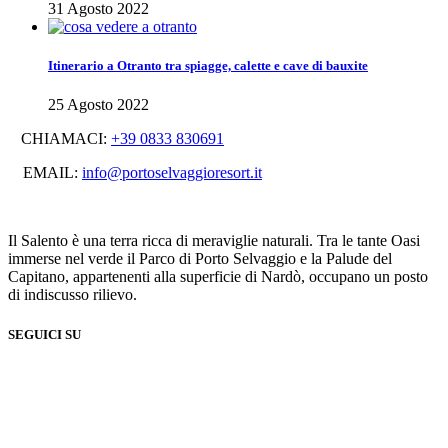
31 Agosto 2022
Itinerario a Otranto tra spiagge, calette e cave di bauxite
25 Agosto 2022
CHIAMACI:
+39 0833 830691
EMAIL:
info@portoselvaggioresort.it
Il Salento è una terra ricca di meraviglie naturali. Tra le tante Oasi
immerse nel verde il Parco di Porto Selvaggio e la Palude del
Capitano, appartenenti alla superficie di Nardò, occupano un posto
di indiscusso rilievo.
SEGUICI SU