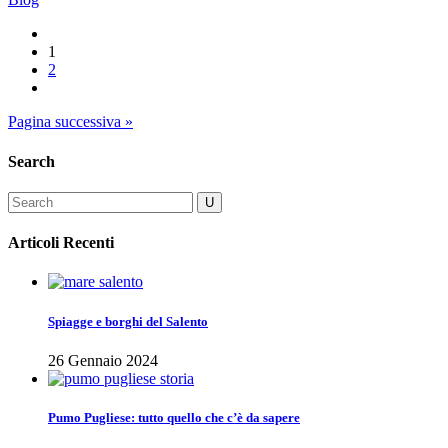
1
2
Pagina successiva »
Search
Articoli Recenti
Spiagge e borghi del Salento
26 Gennaio 2024
Pumo Pugliese: tutto quello che c’è da sapere